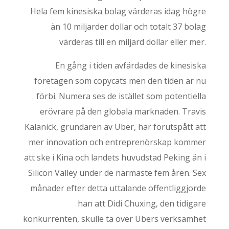
Hela fem kinesiska bolag värderas idag högre
än 10 miljarder dollar och totalt 37 bolag
värderas till en miljard dollar eller mer.
En gång i tiden avfärdades de kinesiska
företagen som copycats men den tiden är nu
förbi. Numera ses de istället som potentiella
erövrare på den globala marknaden. Travis
Kalanick, grundaren av Uber, har förutspått att
mer innovation och entreprenörskap kommer
att ske i Kina och landets huvudstad Peking än i
Silicon Valley under de närmaste fem åren. Sex
månader efter detta uttalande offentliggjorde
han att Didi Chuxing, den tidigare
konkurrenten, skulle ta över Ubers verksamhet