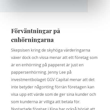
Förväntningar på
enhörningarna
Skepsisen kring de skyhöga värderingarna
växer dock och vissa menar att ett företag som
är en enhörning på papperet är just en
pappersenhörning. Jenny Lee på
investmentbolaget GGV Capital menar att det
inte betyder någonting förrän företagen kan
visa upp ett värde som de ger sina kunder och
som kunderna är villiga att betala för.
Nystartade företag i Kina har också börjat att