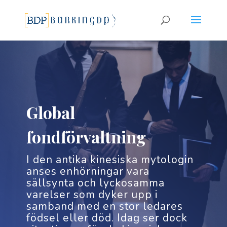
Global
fondförvaltning
I den antika kinesiska mytologin
anses enhörningar vara
sällsynta och lyckosamma
varelser som dyker upp i
samband med en stor ledares
födsel eller död. Idag ser dock