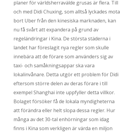
planer för världsherravälde grusas är flera. Till
och med Didi Chuxing, som alltså lyckades mota
bort Uber från den kinesiska marknaden, kan
nu få svårt att expandera på grund av
regeländringar i Kina. De största städerna i
landet har föreslagit nya regler som skulle
innebära att de förare som använders sig av
taxi- och samåkningsappar ska vara
lokalinvånare. Detta utgör ett problem för Didi
eftersom större delen av deras förare i till
exempel Shanghai inte uppfyller detta villkor.
Bolaget försöker få de lokala myndigheterna
att förändra eller helt slopa dessa regler. Hur
många av det 30-tal enhörningar som idag
finns i Kina som verkligen är värda en miljon