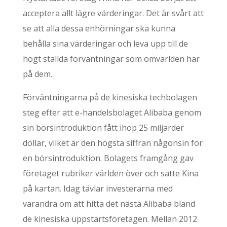
acceptera allt lägre värderingar. Det är svårt att
se att alla dessa enhörningar ska kunna
behålla sina värderingar och leva upp till de
högt ställda förväntningar som omvärlden har
på dem.
Förväntningarna på de kinesiska techbolagen
steg efter att e-handelsbolaget Alibaba genom
sin börsintroduktion fått ihop 25 miljarder
dollar, vilket är den högsta siffran någonsin för
en börsintroduktion. Bolagets framgång gav
företaget rubriker världen över och satte Kina
på kartan. Idag tävlar investerarna med
varandra om att hitta det nästa Alibaba bland
de kinesiska uppstartsföretagen. Mellan 2012