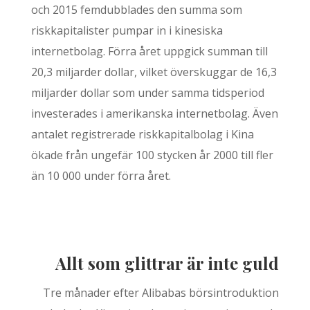
och 2015 femdubblades den summa som
riskkapitalister pumpar in i kinesiska
internetbolag. Förra året uppgick summan till
20,3 miljarder dollar, vilket överskuggar de 16,3
miljarder dollar som under samma tidsperiod
investerades i amerikanska internetbolag. Även
antalet registrerade riskkapitalbolag i Kina
ökade från ungefär 100 stycken år 2000 till fler
än 10 000 under förra året.
Allt som glittrar är inte guld
Tre månader efter Alibabas börsintroduktion