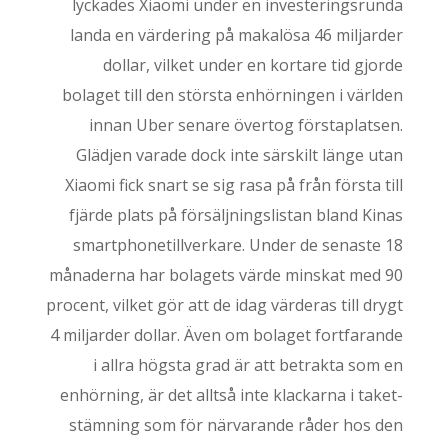
lyckades Xiaomi under en investeringsrunda
landa en värdering på makalösa 46 miljarder
dollar, vilket under en kortare tid gjorde
bolaget till den största enhörningen i världen
innan Uber senare övertog förstaplatsen.
Glädjen varade dock inte särskilt länge utan
Xiaomi fick snart se sig rasa på från första till
fjärde plats på försäljningslistan bland Kinas
smartphonetillverkare. Under de senaste 18
månaderna har bolagets värde minskat med 90
procent, vilket gör att de idag värderas till drygt
4 miljarder dollar. Även om bolaget fortfarande
i allra högsta grad är att betrakta som en
enhörning, är det alltså inte klackarna i taket-
stämning som för närvarande råder hos den