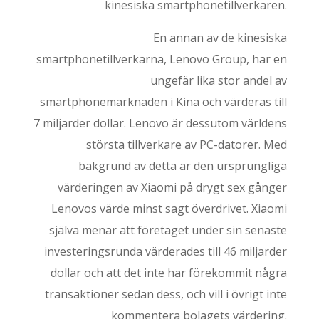
kinesiska smartphonetillverkaren.
En annan av de kinesiska
smartphonetillverkarna, Lenovo Group, har en
ungefär lika stor andel av
smartphonemarknaden i Kina och värderas till
7 miljarder dollar. Lenovo är dessutom världens
största tillverkare av PC-datorer. Med
bakgrund av detta är den ursprungliga
värderingen av Xiaomi på drygt sex gånger
Lenovos värde minst sagt överdrivet. Xiaomi
själva menar att företaget under sin senaste
investeringsrunda värderades till 46 miljarder
dollar och att det inte har förekommit några
transaktioner sedan dess, och vill i övrigt inte
kommentera bolagets värdering.