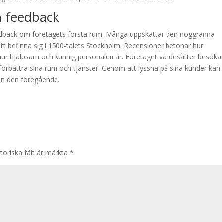
 feedback
eedback om företagets första rum. Många uppskattar den noggranna
tt befinna sig i 1500-talets Stockholm. Recensioner betonar hur
r hjälpsam och kunnig personalen är. Företaget värdesätter besöka
 förbättra sina rum och tjänster. Genom att lyssna på sina kunder kan
 än den föregående.
toriska fält är märkta
*