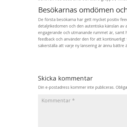
Besökarnas omdömen och
De första besökarna har gett mycket positiv f
detaljrikedomen och den autentiska känslan av a
engagerande och utmanande rummet är, samt hu
feedback och använder den för att kontinuerligt
säkerställa att varje ny lansering är ännu bättre
Skicka kommentar
Din e-postadress kommer inte publiceras.
Obliga