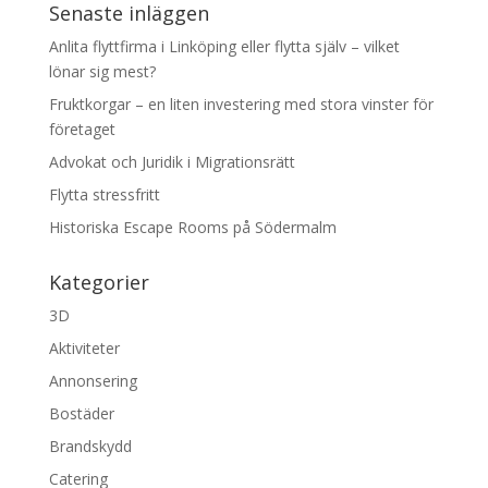
Senaste inläggen
Anlita flyttfirma i Linköping eller flytta själv – vilket
lönar sig mest?
Fruktkorgar – en liten investering med stora vinster för
företaget
Advokat och Juridik i Migrationsrätt
Flytta stressfritt
Historiska Escape Rooms på Södermalm
Kategorier
3D
Aktiviteter
Annonsering
Bostäder
Brandskydd
Catering