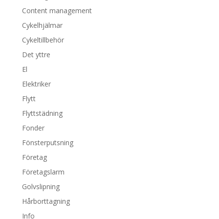
Content management
Cykelhjälmar
Cykeltillbehör
Det yttre
El
Elektriker
Flytt
Flyttstädning
Fonder
Fönsterputsning
Företag
Företagslarm
Golvslipning
Hårborttagning
Info