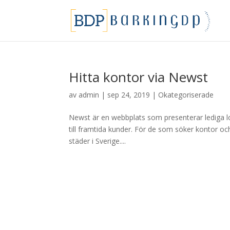
Hitta kontor via Newst
av
admin
|
sep 24, 2019
|
Okategoriserade
Newst är en webbplats som presenterar lediga lok
till framtida kunder. För de som söker kontor och
städer i Sverige....