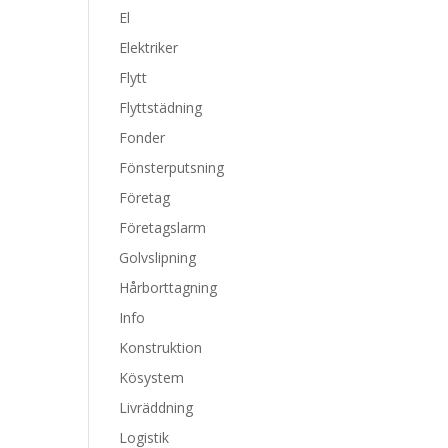
El
Elektriker
Flytt
Flyttstädning
Fonder
Fönsterputsning
Företag
Företagslarm
Golvslipning
Hårborttagning
Info
Konstruktion
Kösystem
Livräddning
Logistik