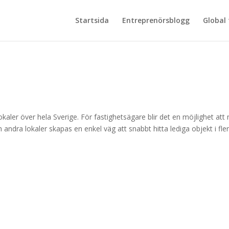
Startsida
Entreprenörsblogg
Global
aler över hela Sverige. För fastighetsägare blir det en möjlighet att 
 andra lokaler skapas en enkel väg att snabbt hitta lediga objekt i fle