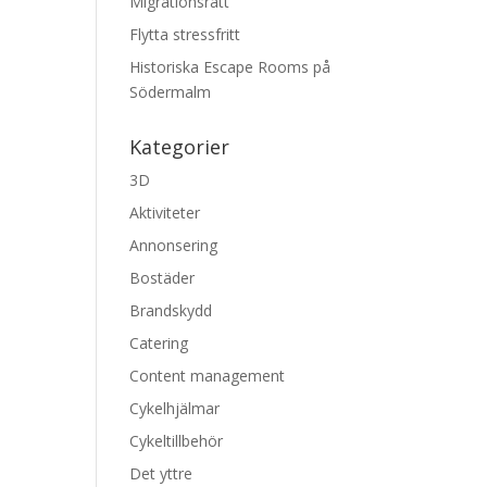
Migrationsrätt
Flytta stressfritt
Historiska Escape Rooms på
Södermalm
Kategorier
3D
Aktiviteter
Annonsering
Bostäder
Brandskydd
Catering
Content management
Cykelhjälmar
Cykeltillbehör
Det yttre