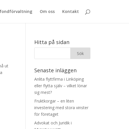
 fondförvaltning
Om oss
Kontakt
Hitta på sidan
nå ut
Senaste inläggen
ra
Anlita flyttfirma i Linköping
eller flytta själv – vilket lönar
sig mest?
Fruktkorgar – en liten
investering med stora vinster
för företaget
Advokat och Juridik i