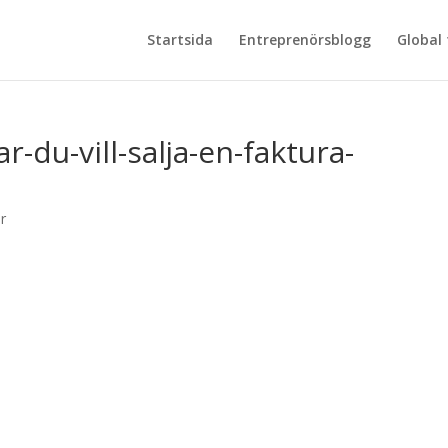
Startsida
Entreprenörsblogg
Global
-du-vill-salja-en-faktura-
r