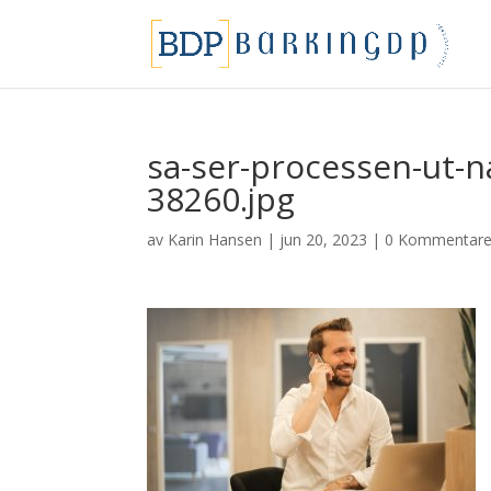
sa-ser-processen-ut-nar
38260.jpg
av
Karin Hansen
|
jun 20, 2023
|
0 Kommentare