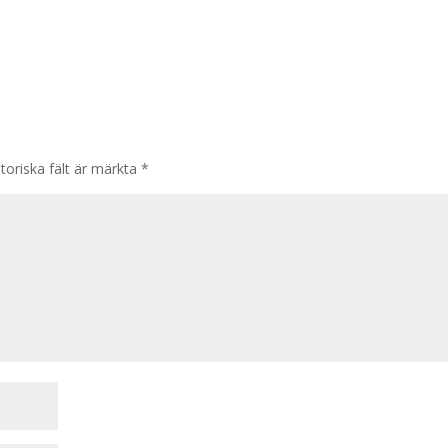
toriska fält är märkta
*