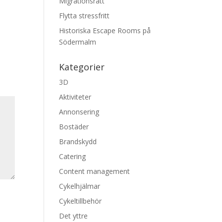
Migrationsrätt
Flytta stressfritt
Historiska Escape Rooms på
Södermalm
Kategorier
3D
Aktiviteter
Annonsering
Bostäder
Brandskydd
Catering
Content management
Cykelhjälmar
Cykeltillbehör
Det yttre