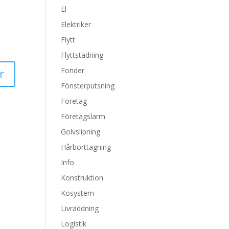
El
Elektriker
Flytt
Flyttstädning
Fonder
Fönsterputsning
Företag
Företagslarm
Golvslipning
Hårborttagning
Info
Konstruktion
Kösystem
Livräddning
Logistik